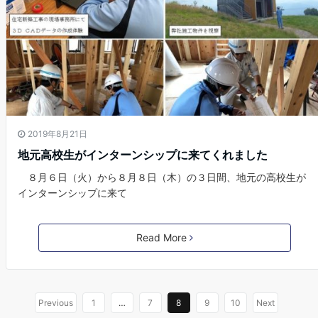
2019年8月21日
地元高校生がインターンシップに来てくれました
８月６日（火）から８月８日（木）の３日間、地元の高校生が
インターンシップに来て
Read More
Previous
1
…
7
8
9
10
Next