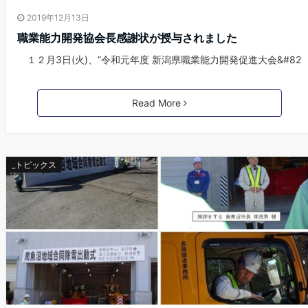
2019年12月13日
職業能力開発協会長感謝状が授与されました
１２月3日(火)、”令和元年度 新潟県職業能力開発促進大会&#82
Read More
_トピックス