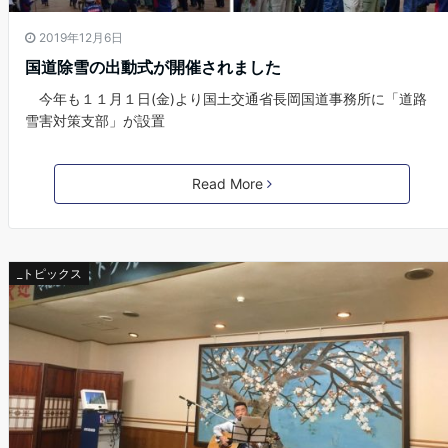
2019年12月6日
国道除雪の出動式が開催されました
今年も１１月１日(金)より国土交通省長岡国道事務所に「道路
雪害対策支部」が設置
Read More
_トピックス