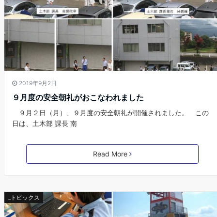
2019年9月2日
９月度の安全朝礼がおこなわれました
９月２日（月）、９月度の安全朝礼が開催されました。 この
日は、土木部 課長 南
Read More
_トピックス