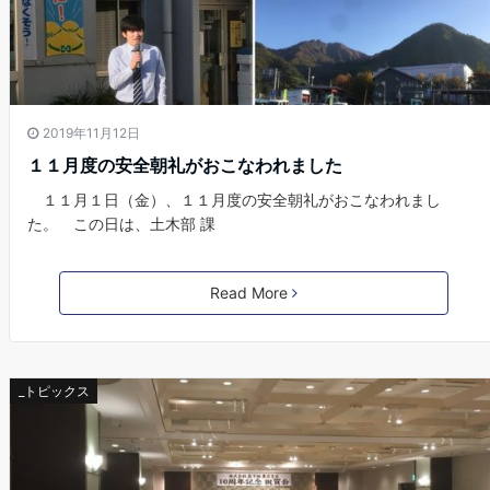
2019年11月12日
１１月度の安全朝礼がおこなわれました
１１月１日（金）、１１月度の安全朝礼がおこなわれまし
た。 この日は、土木部 課
Read More
_トピックス