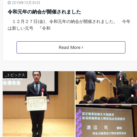
2019年12月30日
令和元年の納会が開催されました
１２月２７日(金)、令和元年の納会が開催されました。 今年
は新しい元号 『令和
Read More
_トピックス