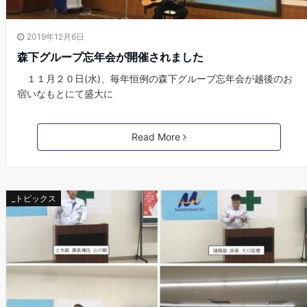
2019年12月6日
森下グループ忘年会が開催されました
１１月２０日(水)、毎年恒例の森下グループ忘年会が越後のお
宿いなもとにて盛大に
Read More
_トピックス