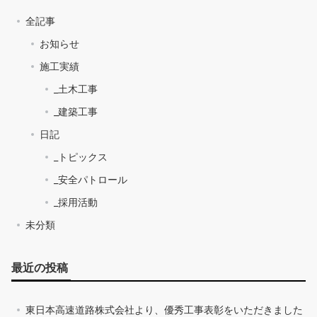
全記事
お知らせ
施工実績
_土木工事
_建築工事
日記
_トピックス
_安全パトロール
_採用活動
未分類
最近の投稿
東日本高速道路株式会社より、優秀工事表彰をいただきました