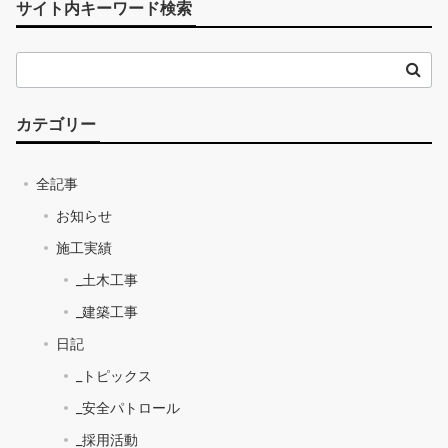
サイト内キーワード検索
カテゴリー
全記事
お知らせ
施工実績
_土木工事
_建築工事
日記
_トピックス
_安全パトロール
_採用活動