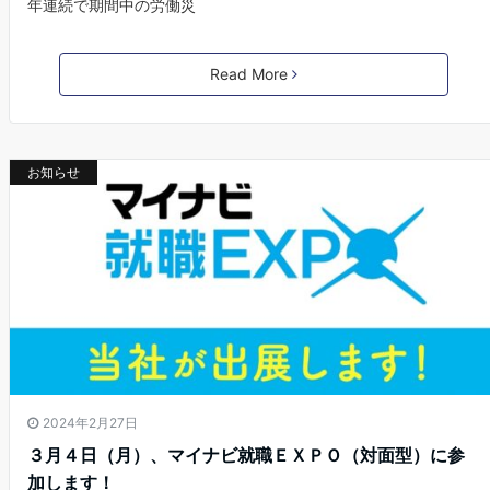
年連続で期間中の労働災
Read More
お知らせ
2024年2月27日
３月４日（月）、マイナビ就職ＥＸＰＯ（対面型）に参
加します！