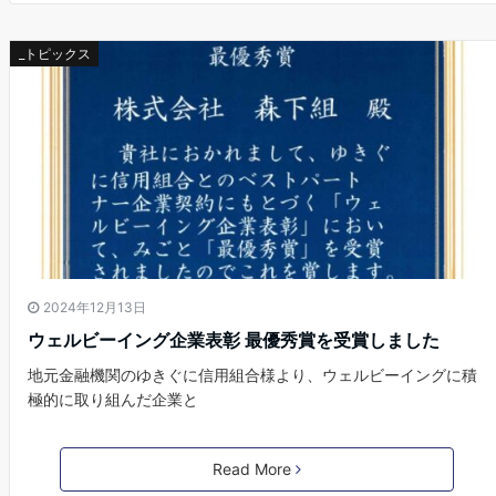
_トピックス
2024年12月13日
ウェルビーイング企業表彰 最優秀賞を受賞しました
地元金融機関のゆきぐに信用組合様より、ウェルビーイングに積
極的に取り組んだ企業と
Read More