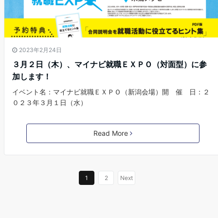
2023年2月24日
３月２日（木）、マイナビ就職ＥＸＰＯ（対面型）に参
加します！
イベント名：マイナビ就職ＥＸＰＯ（新潟会場）開 催 日：２
０２３年３月１日（水）
Read More
1
2
Next