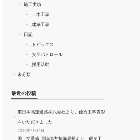
施工実績
_土木工事
_建築工事
日記
_トピックス
_安全パトロール
_採用活動
未分類
最近の投稿
東日本高速道路株式会社より、優秀工事表彰
をいただきました
2026年7月31日
国土交通省 北陸地方整備局長より、優良工