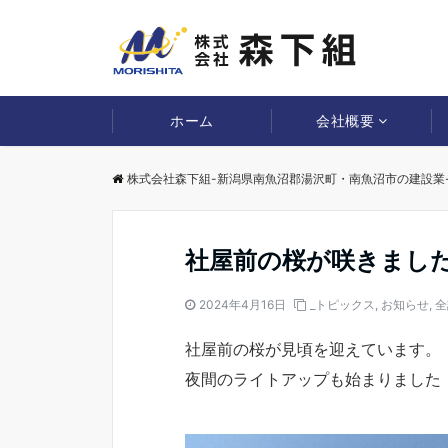
ホーム
会社概要
株式会社森下組-新潟県南魚沼郡湯沢町・南魚沼市の建設業
社屋前の桜が咲きまし
2024年4月16日
_トピックス
,
お知らせ
,
全
社屋前の桜が見頃を迎えています。
夜間のライトアップも始まりました