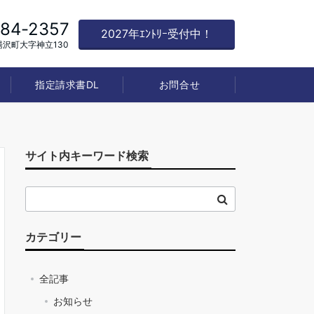
784-2357
2027年ｴﾝﾄﾘｰ受付中！
沢町大字神立130
指定請求書DL
お問合せ
サイト内キーワード検索
カテゴリー
全記事
お知らせ