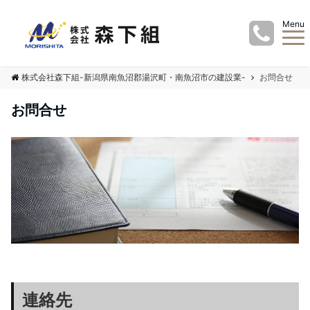
Menu
株式会社森下組-新潟県南魚沼郡湯沢町・南魚沼市の建設業-
お問合せ
お問合せ
連絡先