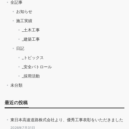
全記事
お知らせ
施工実績
_土木工事
_建築工事
日記
_トピックス
_安全パトロール
_採用活動
未分類
最近の投稿
東日本高速道路株式会社より、優秀工事表彰をいただきました
2026年7月31日