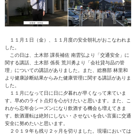
１１月１日（金）、１１月度の安全朝礼がおこなわれま
した。
この日は、土木部 課長補佐 南雲弘より「交通安全」に
関する講話、土木部 係長 荒川勇より「会社貸与品の管
理」についての講話がありました。また、総務部 林里和
より健康診断結果からみた健康管理に関する講話がありま
した。
１１月になって日に日に夕暮れが早くなって来ていま
す。早めのライト点灯を心がけたいと思います。また、こ
れから忘年会シーズンになり飲酒する機会も増えてきま
す。飲酒運転は絶対にしない・させないを合い言葉に交通
安全に努めたいと思います。
２０１９年も残り２ヶ月を切りました。現場においては