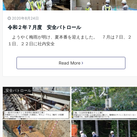
2020年8月24日
令和２年７月度 安全パトロール
ようやく梅雨が明け、夏本番を迎えました。 ７月は７日、２
１日、２２日に社内安全
Read More
_安全パトロール