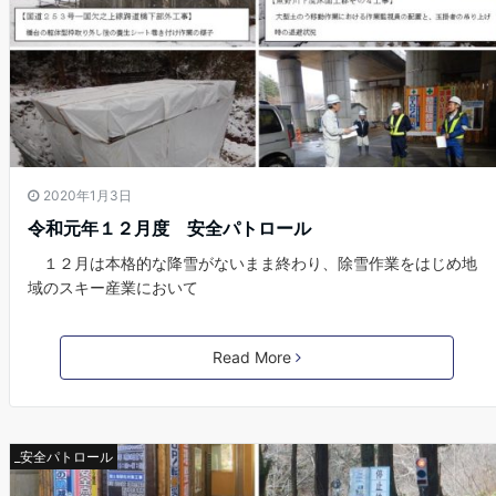
2020年1月3日
令和元年１２月度 安全パトロール
１２月は本格的な降雪がないまま終わり、除雪作業をはじめ地
域のスキー産業において
Read More
_安全パトロール