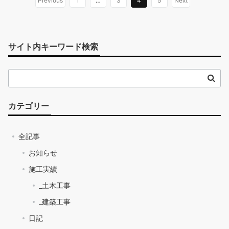
Previous
1
…
3
4
5
Next
サイト内キーワード検索
カテゴリー
全記事
お知らせ
施工実績
_土木工事
_建築工事
日記