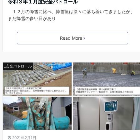
令和３年１月度安全パトロール
１２月の降雪に比べ、降雪量は徐々に落ち着いてきましたが、
まだ降雪の多い日があり
Read More
_安全パトロール
2021年2月1日