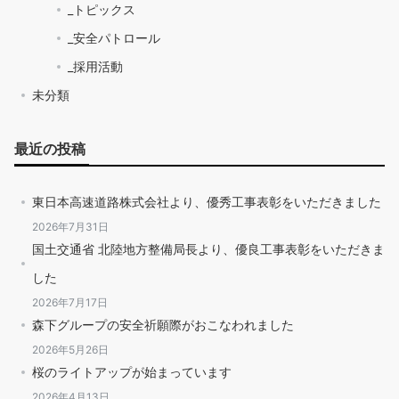
_トピックス
_安全パトロール
_採用活動
未分類
最近の投稿
東日本高速道路株式会社より、優秀工事表彰をいただきました
2026年7月31日
国土交通省 北陸地方整備局長より、優良工事表彰をいただきま
した
2026年7月17日
森下グループの安全祈願際がおこなわれました
2026年5月26日
桜のライトアップが始まっています
2026年4月13日