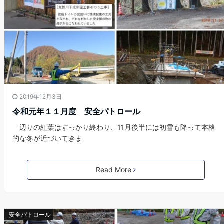
2019年12月3日
令和元年１１月度 安全パトロール
辺りの紅葉はすっかり終わり、11月後半には初雪も降って本格
的な冬が近づいてきま
Read More
_安全パトロール