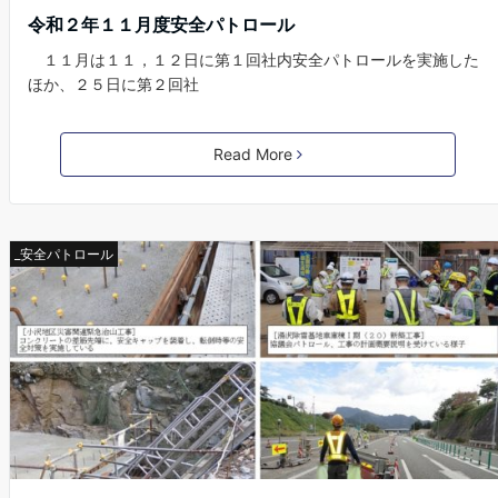
令和２年１１月度安全パトロール
１１月は１１，１２日に第１回社内安全パトロールを実施した
ほか、２５日に第２回社
Read More
_安全パトロール