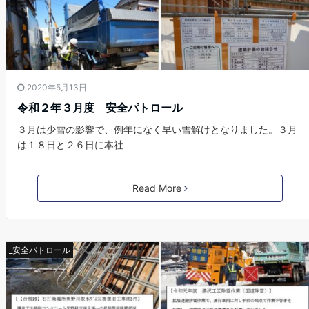
2020年5月13日
令和２年３月度 安全パトロール
３月は少雪の影響で、例年になく早い雪解けとなりました。３月
は１８日と２６日に本社
Read More
_安全パトロール