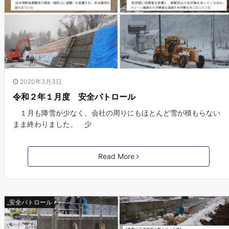
2020年3月3日
令和２年１月度 安全パトロール
１月も降雪が少なく、会社の周りにもほとんど雪が積もらない
まま終わりました。 少
Read More
_安全パトロール