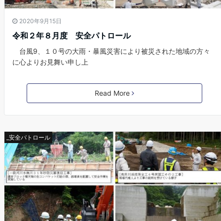
2020年9月15日
令和２年８月度 安全パトロール
台風9、１０号の大雨・暴風災害により被災された地域の方々
に心よりお見舞い申し上
Read More
_安全パトロール