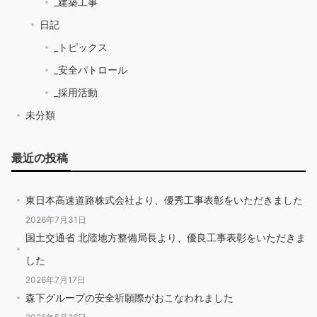
_建築工事
日記
_トピックス
_安全パトロール
_採用活動
未分類
最近の投稿
東日本高速道路株式会社より、優秀工事表彰をいただきました
2026年7月31日
国土交通省 北陸地方整備局長より、優良工事表彰をいただきま
した
2026年7月17日
森下グループの安全祈願際がおこなわれました