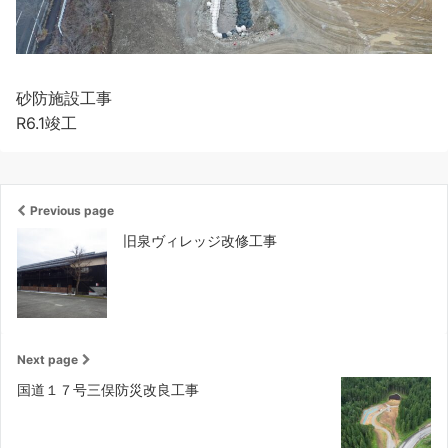
砂防施設工事
R6.1竣工
Previous page
旧泉ヴィレッジ改修工事
Next page
国道１７号三俣防災改良工事