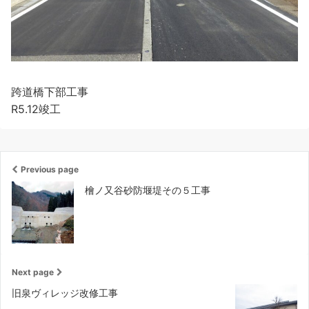
跨道橋下部工事
R5.12竣工
Previous page
檜ノ又谷砂防堰堤その５工事
Next page
旧泉ヴィレッジ改修工事