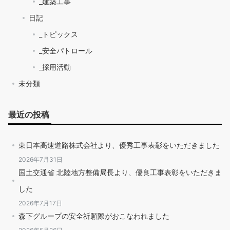
_建築工事
日記
_トピックス
_安全パトロール
_採用活動
未分類
最近の投稿
東日本高速道路株式会社より、優秀工事表彰をいただきました
2026年7月31日
国土交通省 北陸地方整備局長より、優良工事表彰をいただきま
した
2026年7月17日
森下グループの安全祈願際がおこなわれました