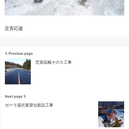
災害応援
Previous page
芝原拡幅その５工事
Next page
ガーラ湯沢展望台新設工事