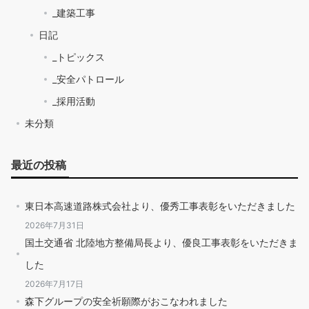
_建築工事
日記
_トピックス
_安全パトロール
_採用活動
未分類
最近の投稿
東日本高速道路株式会社より、優秀工事表彰をいただきました
2026年7月31日
国土交通省 北陸地方整備局長より、優良工事表彰をいただきま
した
2026年7月17日
森下グループの安全祈願際がおこなわれました