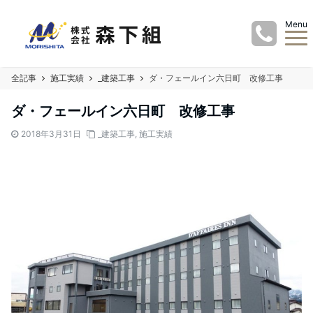
Menu
全記事
施工実績
_建築工事
ダ・フェールイン六日町 改修工事
ダ・フェールイン六日町 改修工事
2018年3月31日
_建築工事
,
施工実績