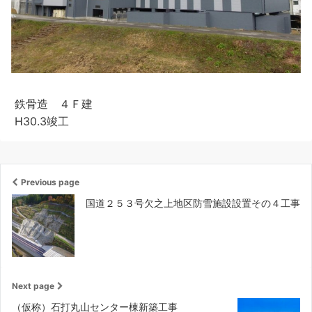
鉄骨造 ４Ｆ建
H30.3竣工
Previous page
国道２５３号欠之上地区防雪施設設置その４工事
Next page
（仮称）石打丸山センター棟新築工事