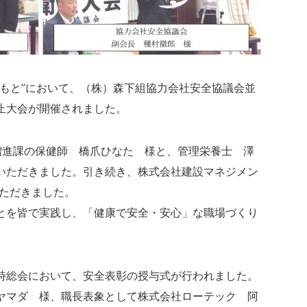
もと”において、（株）森下組協力会社安全協議会並
止大会が開催されました。
増進課の保健師 橋爪ひなた 様と、管理栄養士 澤
いただきました。引き続き、株式会社建設マネジメン
いただきました。
を皆で実践し、「健康で安全・安心」な職場づくり
総会において、安全表彰の授与式が行われました。
ヤマダ 様、職長表象として株式会社ローテック 阿