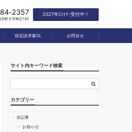
784-2357
2027年ｴﾝﾄﾘｰ受付中！
沢町大字神立130
指定請求書DL
お問合せ
サイト内キーワード検索
カテゴリー
全記事
お知らせ