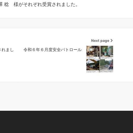
澤 稔 様がそれぞれ受賞されました。
Next page
されまし
令和６年６月度安全パトロール