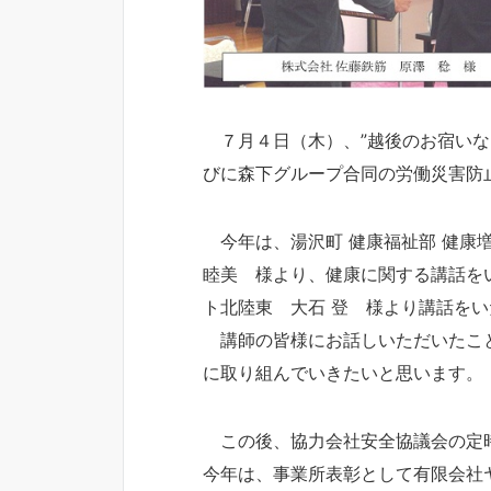
７月４日（木）、”越後のお宿いな
びに森下グループ合同の労働災害防
今年は、湯沢町 健康福祉部 健康
睦美 様より、健康に関する講話を
ト北陸東 大石 登 様より講話を
講師の皆様にお話しいただいたこと
に取り組んでいきたいと思います。
この後、協力会社安全協議会の定時
今年は、事業所表彰として有限会社