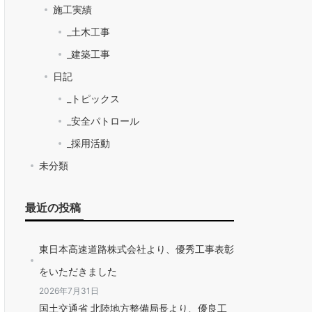
施工実績
_土木工事
_建築工事
日記
_トピックス
_安全パトロール
_採用活動
未分類
最近の投稿
東日本高速道路株式会社より、優秀工事表彰
をいただきました
2026年7月31日
国土交通省 北陸地方整備局長より、優良工