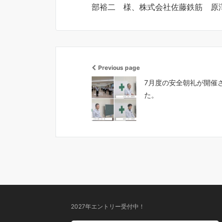
部裕二 様、株式会社佐藤鉄筋 原
Previous page
7月度の安全朝礼が開催
た。
2027年エントリー受付中！