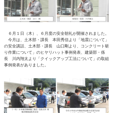
６月１日（木）、６月度の安全朝礼が開催されました。
今月は、土木部・課長 本田秀信より「地震について」
の安全講話、土木部・課長 山口剛より、コンクリート斫
り作業について」のヒヤリハット事例発表、建築部・係
長 川内翔太より「クイックアップ工法について」の取組
事例発表がありました。