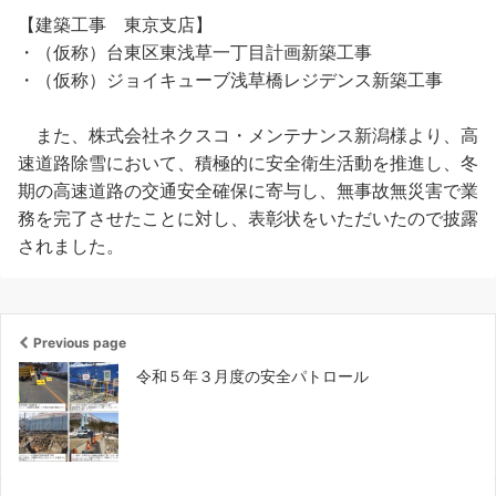
【建築工事 東京支店】
・（仮称）台東区東浅草一丁目計画新築工事
・（仮称）ジョイキューブ浅草橋レジデンス新築工事
また、株式会社ネクスコ・メンテナンス新潟様より、高
速道路除雪において、積極的に安全衛生活動を推進し、冬
期の高速道路の交通安全確保に寄与し、無事故無災害で業
務を完了させたことに対し、表彰状をいただいたので披露
されました。
Previous page
令和５年３月度の安全パトロール