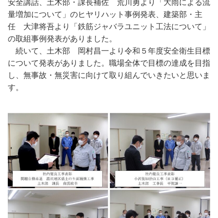
安全講話、土木部・課長補佐 荒川勇より「大雨による流
量増加について」のヒヤリハット事例発表、建築部・主
任 大津将吾より「鉄筋ジャバラユニット工法について」
の取組事例発表がありました。
続いて、土木部 岡村昌一より令和５年度安全衛生目標
について発表がありました。職場全体で目標の達成を目指
し、無事故・無災害に向けて取り組んでいきたいと思いま
す。