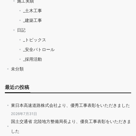
施工実績
_土木工事
_建築工事
日記
_トピックス
_安全パトロール
_採用活動
未分類
最近の投稿
東日本高速道路株式会社より、優秀工事表彰をいただきました
2026年7月31日
国土交通省 北陸地方整備局長より、優良工事表彰をいただきま
した