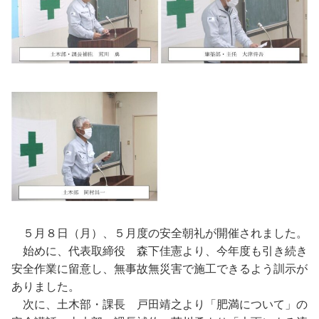
５月８日（月）、５月度の安全朝礼が開催されました。
始めに、代表取締役 森下佳憲より、今年度も引き続き
安全作業に留意し、無事故無災害で施工できるよう訓示が
ありました。
次に、土木部・課長 戸田靖之より「肥満について」の