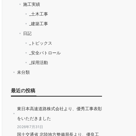
施工実績
_土木工事
_建築工事
日記
_トピックス
_安全パトロール
_採用活動
未分類
最近の投稿
東日本高速道路株式会社より、優秀工事表彰
をいただきました
2026年7月31日
国土交通省 北陸地方整備局長より、優良工