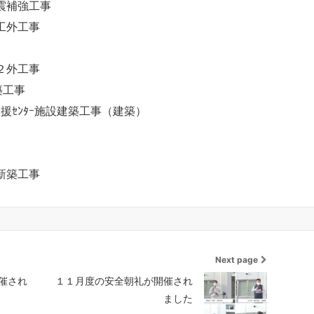
震補強工事
工外工事
２外工事
築工事
支援ｾﾝﾀｰ施設建築工事（建築）
新築工事
Next page
催され
１１月度の安全朝礼が開催され
ました