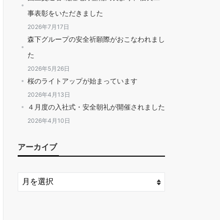
事表彰をいただきました
2026年7月17日
森下グループの安全祈願際がおこなわれまし
た
2026年5月26日
桜のライトアップが始まっています
2026年4月13日
４月度の入社式・安全朝礼が開催されました
2026年4月10日
アーカイブ