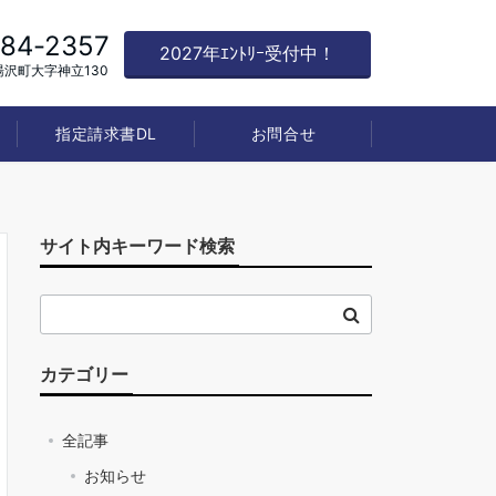
784-2357
2027年ｴﾝﾄﾘｰ受付中！
沢町大字神立130
指定請求書DL
お問合せ
サイト内キーワード検索
カテゴリー
全記事
お知らせ