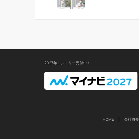
2027年エントリー受付中！
HOME
会社概要