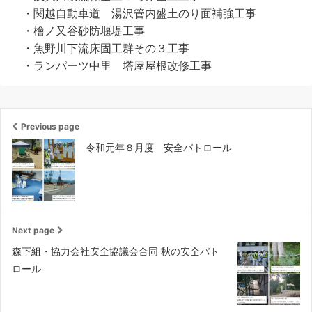
・関越自動車道 湯沢管内盛土のり面補強工事
・檜ノ又谷砂防堰堤工事
・魚野川下流床固工群その３工事
・ランパーツ中里 塔屋屋根改修工事
Previous page
令和元年８月度 安全パトロール
Next page
森下組・協力会社安全協議会合同 秋の安全パト
ロール