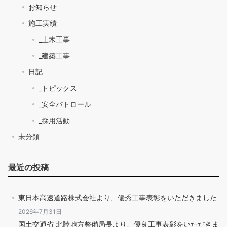
お知らせ
施工実績
_土木工事
_建築工事
日記
_トピックス
_安全パトロール
_採用活動
未分類
最近の投稿
東日本高速道路株式会社より、優秀工事表彰をいただきました
2026年7月31日
国土交通省 北陸地方整備局長より、優良工事表彰をいただきま