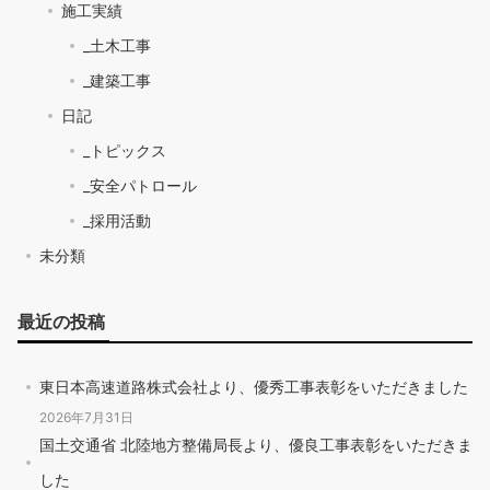
施工実績
_土木工事
_建築工事
日記
_トピックス
_安全パトロール
_採用活動
未分類
最近の投稿
東日本高速道路株式会社より、優秀工事表彰をいただきました
2026年7月31日
国土交通省 北陸地方整備局長より、優良工事表彰をいただきま
した