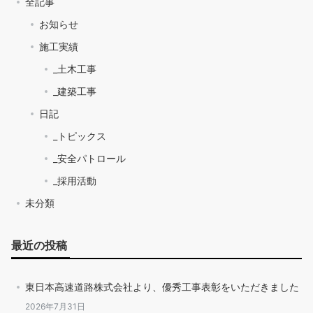
全記事
お知らせ
施工実績
_土木工事
_建築工事
日記
_トピックス
_安全パトロール
_採用活動
未分類
最近の投稿
東日本高速道路株式会社より、優秀工事表彰をいただきました
2026年7月31日